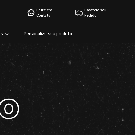
Entre em
Rastreie seu
Contato
Pedido
bs
Personalize seu produto