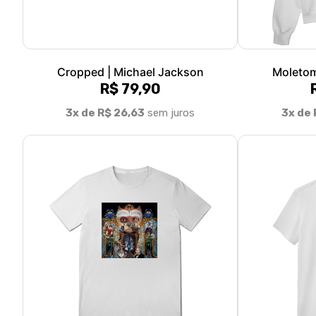
Cropped | Michael Jackson
Moletom
R$ 79,90
3x de R$ 26,63
sem juros
3x de 