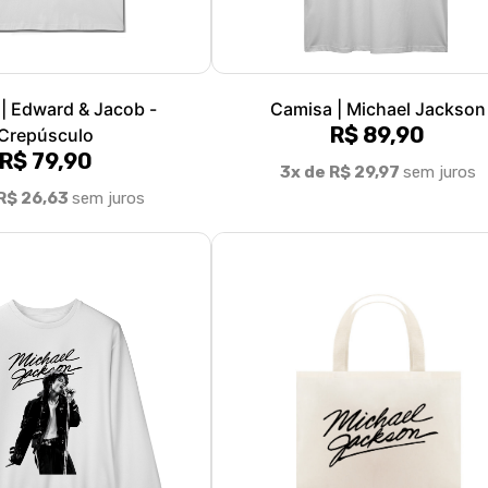
| Edward & Jacob -
Camisa | Michael Jackson
R$ 89,90
Crepúsculo
R$ 79,90
3x de R$ 29,97
sem juros
R$ 26,63
sem juros