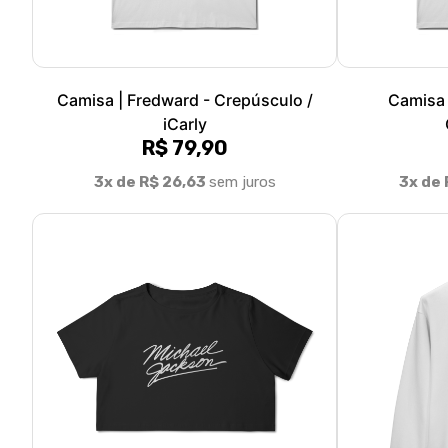
Camisa | Fredward - Crepúsculo /
Camisa 
iCarly
R$ 79,90
3x de R$ 26,63
sem juros
3x de 