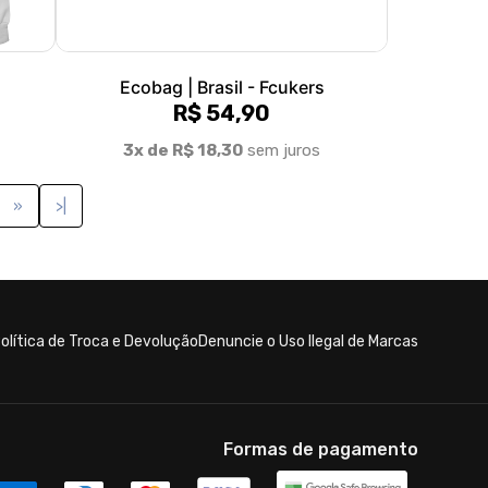
Ecobag | Brasil - Fcukers
R$ 54,90
3x de R$ 18,30
sem juros
»
>|
olítica de Troca e Devolução
Denuncie o Uso Ilegal de Marcas
Formas de pagamento