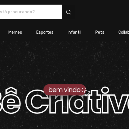
s personalizados
Memes
Esportes
Infantil
Pets
Colla