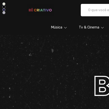
BÊ CRIATIVO - Camisetas e produto
Música
Tv & Cinema