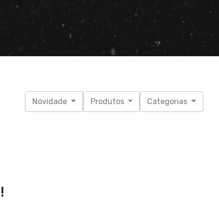
Novidade
Produtos
Categorias
!