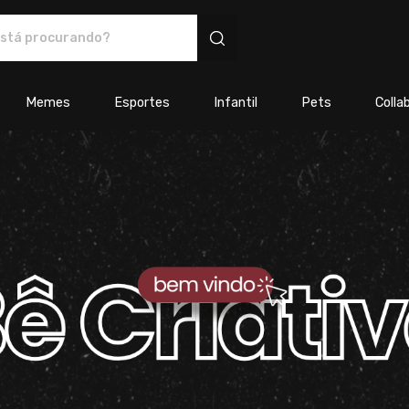
s personalizados
Memes
Esportes
Infantil
Pets
Colla