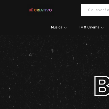
BÊ CRIATIVO - Camisetas e produto
Música
Tv & Cinema