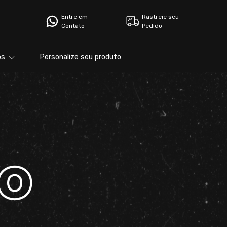
Entre em
Rastreie seu
Contato
Pedido
bs
Personalize seu produto