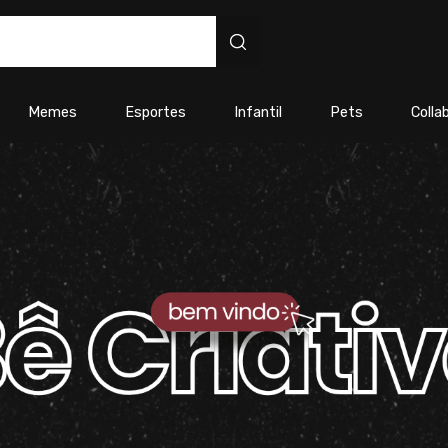
s personalizados
Memes
Esportes
Infantil
Pets
Colla