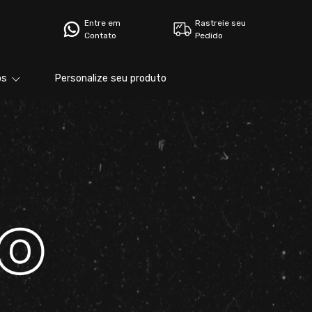
Entre em
Rastreie seu
Contato
Pedido
bs
Personalize seu produto