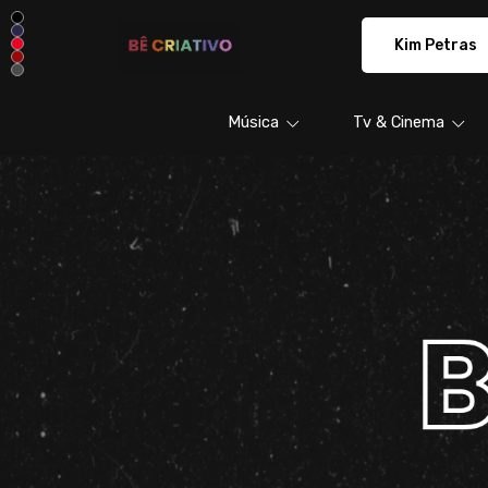
BÊ CRIATIVO - Camisetas e produto
Música
Tv & Cinema