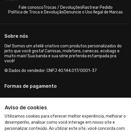
Fale conosco
Trocas / Devoluções
Rastrear Pedido
Política de Troca e Devolução
Denuncie o Uso Ilegal de Marcas
Sobre nós
Oie! Somos um ateliê criativo com produtos personalizados do
jeito que você gosta! Camisas, moletons, canecas, ecobags e
muito mais! Sua banda e sua série preferida estampada pra
você!
© Dados do vendedor: CNPJ 40.144.017/0001-37
Formas de pagamento
Aviso de cookies
Utilizamos cookies para oferecer melhor experiência, melhorar o
desempenho, analisar como você interage em nosso site e
personalizar conteúdo. Ao utilizar este site, você concorda com