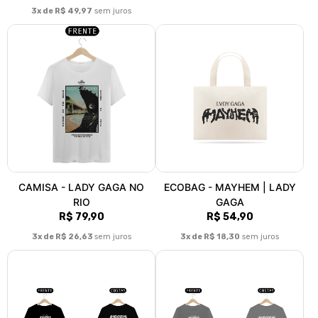
3x de R$ 49,97
sem juros
CAMISA - LADY GAGA NO
ECOBAG - MAYHEM | LADY
RIO
GAGA
R$ 79,90
R$ 54,90
3x de R$ 26,63
sem juros
3x de R$ 18,30
sem juros