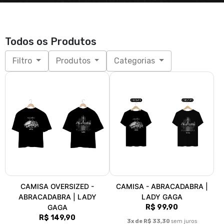
Todos os Produtos
Filtro
Produtos
Categorias
CAMISA OVERSIZED -
CAMISA - ABRACADABRA |
ABRACADABRA | LADY
LADY GAGA
GAGA
R$ 99,90
R$ 149,90
3x de R$ 33,30
sem juros