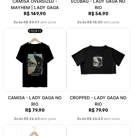
CAMISA OVERSIZED -
ECOBAG - LADY GAGA NO
MAYHEM | LADY GAGA
RIO
R$ 149,90
R$ 54,90
3x de R$ 49,97
sem juros
3x de R$ 18,30
sem juros
CAMISA - LADY GAGA NO
CROPPED - LADY GAGA NO
RIO
RIO
R$ 79,90
R$ 79,90
3x de R$ 26,63
sem juros
3x de R$ 26,63
sem juros