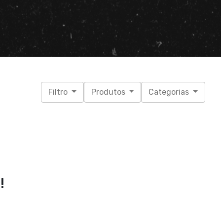
Filtro
Produtos
Categorias
!