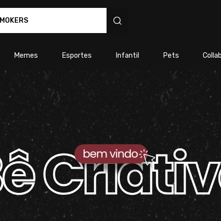
s personalizados
Memes
Esportes
Infantil
Pets
Colla