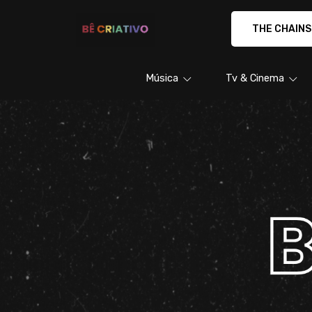
BÊ CRIATIVO - Camisetas e produto
Música
Tv & Cinema