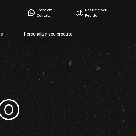
Entre em
Rastreie seu
Contato
Pedido
bs
Personalize seu produto