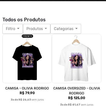
Todos os Produtos
Filtro
Produtos
Categorias
CAMISA - OLIVIA RODRIGO
CAMISA OVERSIZED - OLIVIA
R$ 79,90
RODRIGO
R$ 125,00
3x de R$ 26,63
sem juros
3x de R$ 41,67
sem juros