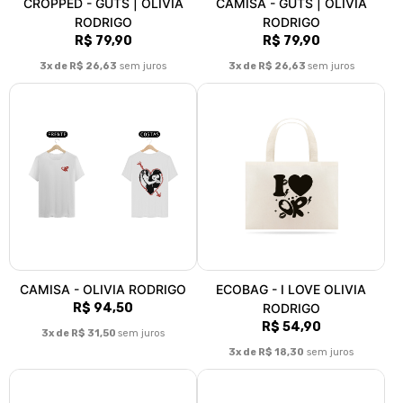
CROPPED - GUTS | OLIVIA
CAMISA - GUTS | OLIVIA
RODRIGO
RODRIGO
R$ 79,90
R$ 79,90
3x de R$ 26,63
sem juros
3x de R$ 26,63
sem juros
CAMISA - OLIVIA RODRIGO
ECOBAG - I LOVE OLIVIA
R$ 94,50
RODRIGO
R$ 54,90
3x de R$ 31,50
sem juros
3x de R$ 18,30
sem juros