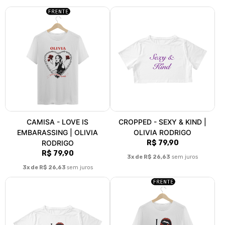
CAMISA - LOVE IS
CROPPED - SEXY & KIND |
EMBARASSING | OLIVIA
OLIVIA RODRIGO
RODRIGO
R$ 79,90
R$ 79,90
3x de R$ 26,63
sem juros
3x de R$ 26,63
sem juros