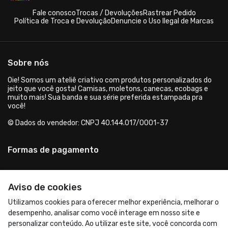
Fale conosco
Trocas / Devoluções
Rastrear Pedido
Política de Troca e Devolução
Denuncie o Uso Ilegal de Marcas
Sobre nós
Oie! Somos um ateliê criativo com produtos personalizados do
jeito que você gosta! Camisas, moletons, canecas, ecobags e
muito mais! Sua banda e sua série preferida estampada pra
você!
© Dados do vendedor: CNPJ 40.144.017/0001-37
Formas de pagamento
Aviso de cookies
Utilizamos cookies para oferecer melhor experiência, melhorar o
desempenho, analisar como você interage em nosso site e
personalizar conteúdo. Ao utilizar este site, você concorda com