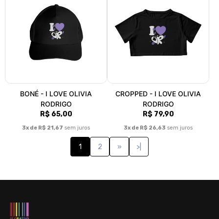
BONÉ - I LOVE OLIVIA
CROPPED - I LOVE OLIVIA
RODRIGO
RODRIGO
R$ 65,00
R$ 79,90
3x de R$ 21,67
sem juros
3x de R$ 26,63
sem juros
1
2
»
>|